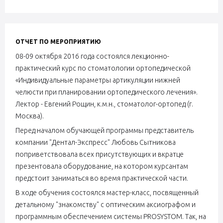
ОТЧЕТ ПО МЕРОПРИЯТИЮ
08-09 октября 2016 года состоялся лекционно-
практический курс по стоматологии ортопедической
«Индивидуальные параметры артикуляции нижней
челюсти при планировании ортопедического лечения».
Лектор - Евгений Рощин, к.м.н., стоматолог-ортопед (г.
Москва).
Перед началом обучающей программы представитель
компании "Дентал-Экспресс" Любовь Сытникова
поприветствовала всех присутствующих и вкратце
презентовала оборудование, на котором курсантам
предстоит заниматься во время практической части.
В ходе обучения состоялся мастер-класс, посвященный
детальному "знакомству" с оптическим аксиографом и
программным обеспечением системы PROSYSTOM. Так, на