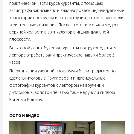
практической части курса курсанты, с помощью
аксиографа записывали и анализировали индивидуальные
траектории протрузии и латеротрузии, затем записывали
жевательные движения. После этого гипсовали модель
верхней челюсти в артикулятор в индивидуальной
плоскости.
Во второй день обучения курсанты под руководством
лектора отрабатывали практические навыки более 5
часов.
По окончании учебной программы были традиционно
сделаны итоговые! Групповое и индивидуальные
фотографии курсантов с лектором на вручении
дипломов. С золотой печатью также вручили диплом
Евгению Рощину.
ФОТО И ВИДЕО